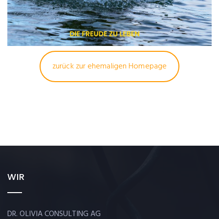
zurück zur ehemaligen Homepage
WIR
DR. OLIVIA CONSULTING AG